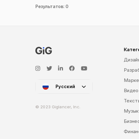
Результатов: 0
Катег
Дизай
Разраб
Марке
Русский
Видео
Текст
© 2023 Giglancer, Inc.
Музык
Бизне
Финан