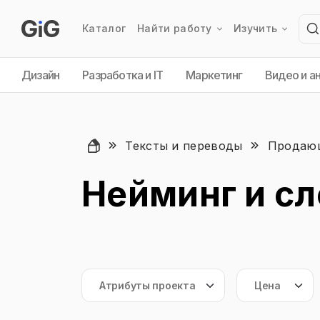
Каталог
Найти работу
Изучить
Дизайн
Разработка и IT
Маркетинг
Видео и а
Тексты и переводы
Продающ
Нейминг и с