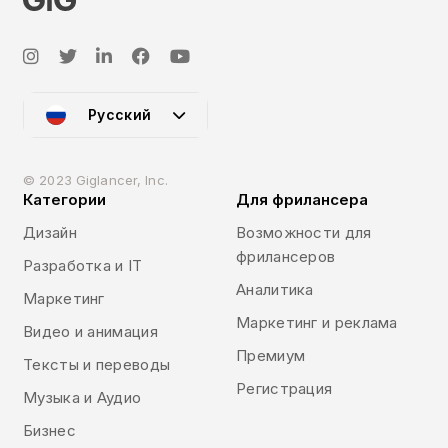
Русский
© 2023 Giglancer, Inc.
Категории
Для фрилансера
Дизайн
Возможности для
фрилансеров
Разработка и IT
Аналитика
Маркетинг
Маркетинг и реклама
Видео и анимация
Премиум
Тексты и переводы
Регистрация
Музыка и Аудио
Бизнес