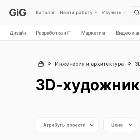
Каталог
Найти работу
Изучить
Дизайн
Разработка и IT
Маркетинг
Видео и а
Инженерия и архитектура
3
3D-художник