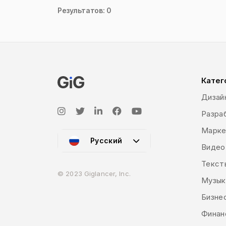
Результатов: 0
Катег
Дизай
Разраб
Марке
Русский
Видео
Текст
© 2023 Giglancer, Inc.
Музык
Бизне
Финан