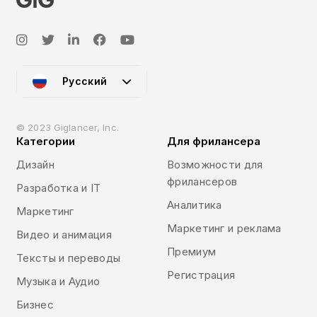
Русский
© 2023 Giglancer, Inc.
Категории
Для фрилансера
Дизайн
Возможности для
фрилансеров
Разработка и IT
Аналитика
Маркетинг
Маркетинг и реклама
Видео и анимация
Премиум
Тексты и переводы
Регистрация
Музыка и Аудио
Бизнес