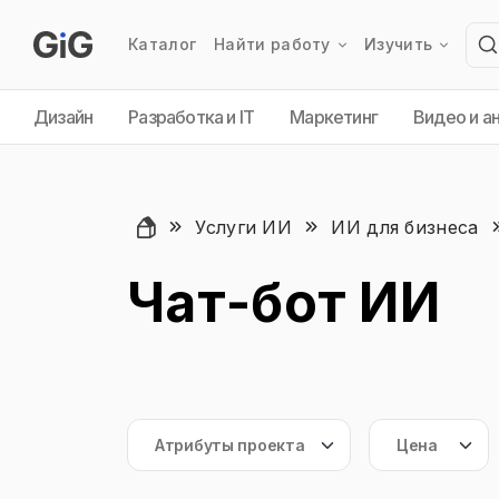
Каталог
Найти работу
Изучить
Дизайн
Разработка и IT
Маркетинг
Видео и а
Услуги ИИ
ИИ для бизнеса
Чат-бот ИИ