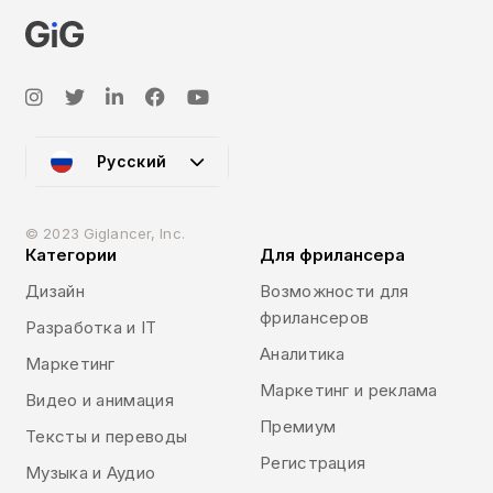
Русский
© 2023 Giglancer, Inc.
Категории
Для фрилансера
Дизайн
Возможности для
фрилансеров
Разработка и IT
Аналитика
Маркетинг
Маркетинг и реклама
Видео и анимация
Премиум
Тексты и переводы
Регистрация
Музыка и Аудио