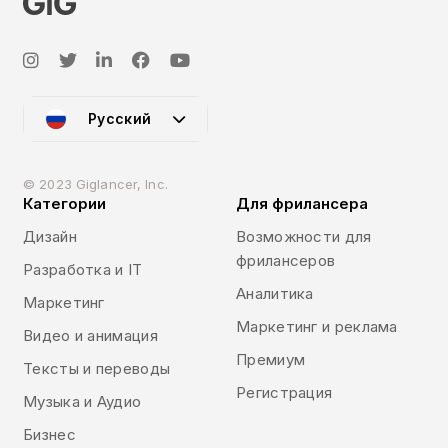
Русский
© 2023 Giglancer, Inc.
Категории
Для фрилансера
Дизайн
Возможности для
фрилансеров
Разработка и IT
Аналитика
Маркетинг
Маркетинг и реклама
Видео и анимация
Премиум
Тексты и переводы
Регистрация
Музыка и Аудио
Бизнес