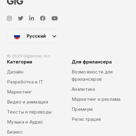
Русский
© 2023 Giglancer, Inc.
Категории
Для фрилансера
Дизайн
Возможности для
фрилансеров
Разработка и IT
Аналитика
Маркетинг
Маркетинг и реклама
Видео и анимация
Премиум
Тексты и переводы
Регистрация
Музыка и Аудио
Бизнес