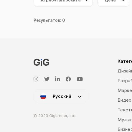
Результатов: 0
Катег
Дизай
Разраб
Марке
Русский
Видео
Текст
© 2023 Giglancer, Inc.
Музык
Бизне