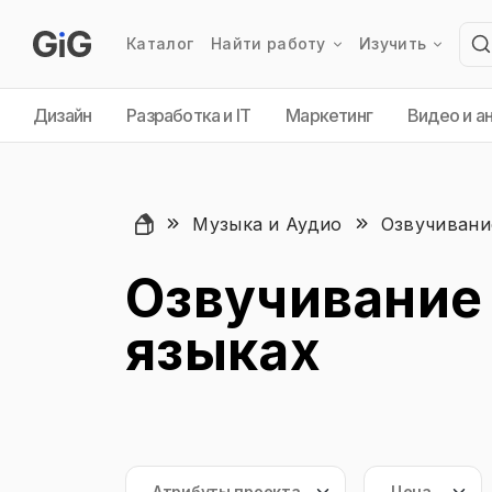
Каталог
Найти работу
Изучить
Дизайн
Разработка и IT
Маркетинг
Видео и а
Музыка и Аудио
Озвучивани
Озвучивание 
языках