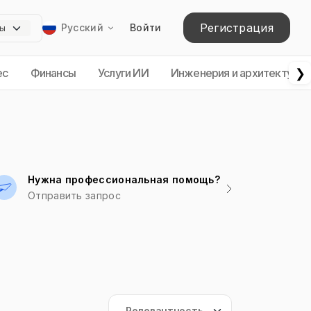
Регистрация
Русский
Войти
❯
ес
Финансы
Услуги ИИ
Инженерия и архитектура
Нужна профессиональная помощь?
Отправить запрос