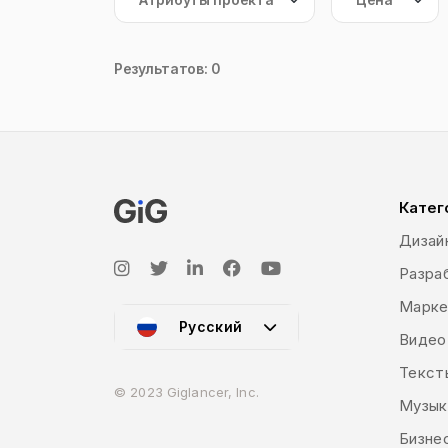
Результатов: 0
Катег
Дизай
Разраб
Марке
Русский
Видео
Текст
© 2023 Giglancer, Inc.
Музык
Бизне