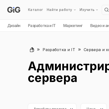
Каталог
Найти работу
Изучить
Дизайн
Разработка и IT
Маркетинг
Видео и а
Разработка и IT
Сервера и х
Администри
сервера