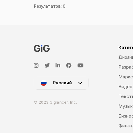
Результатов: 0
Катег
Дизай
Разраб
Марке
Русский
Видео
Текст
© 2023 Giglancer, Inc.
Музык
Бизне
Финан