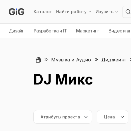
Каталог
Найти работу
Изучить
Дизайн
Разработка и IT
Маркетинг
Видео и а
Музыка и Аудио
Диджеинг
DJ Микс