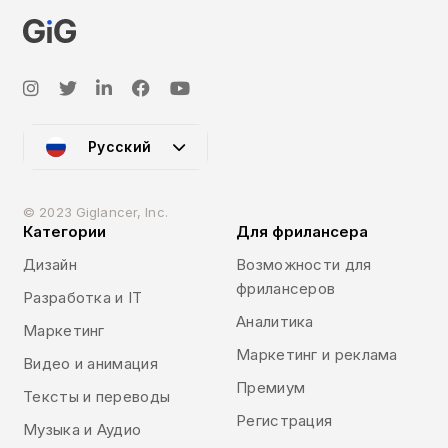
Русский
© 2023 Giglancer, Inc.
Категории
Для фрилансера
Дизайн
Возможности для
фрилансеров
Разработка и IT
Аналитика
Маркетинг
Маркетинг и реклама
Видео и анимация
Премиум
Тексты и переводы
Регистрация
Музыка и Аудио