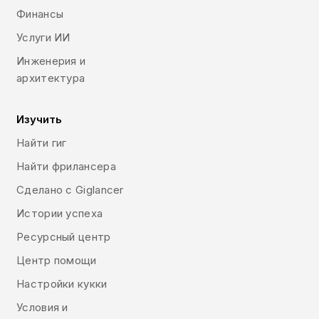
Финансы
Услуги ИИ
Инженерия и
архитектура
Изучить
Найти гиг
Найти фрилансера
Сделано с Giglancer
Истории успеха
Ресурсный центр
Центр помощи
Настройки кукки
Условия и