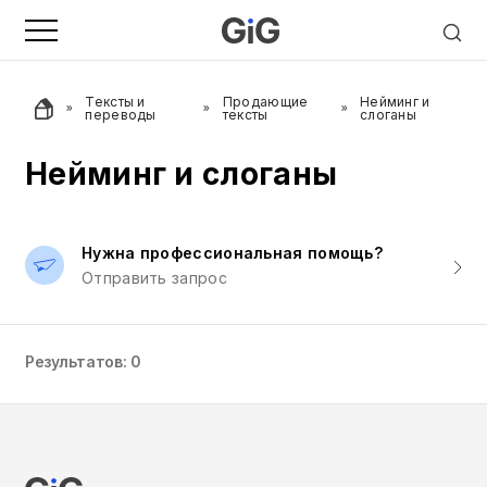
Тексты и
Продающие
Нейминг и
переводы
тексты
слоганы
Нейминг и слоганы
Нужна профессиональная помощь?
Отправить запрос
Результатов: 0