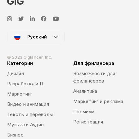
Русский
© 2023 Giglancer, Inc.
Категории
Для фрилансера
Дизайн
Возможности для
фрилансеров
Разработка и IT
Аналитика
Маркетинг
Маркетинг и реклама
Видео и анимация
Премиум
Тексты и переводы
Регистрация
Музыка и Аудио
Бизнес