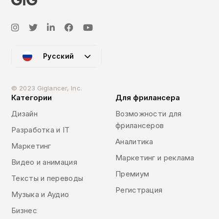
Русский
© 2023 Giglancer, Inc.
Категории
Для фрилансера
Дизайн
Возможности для
фрилансеров
Разработка и IT
Аналитика
Маркетинг
Маркетинг и реклама
Видео и анимация
Премиум
Тексты и переводы
Регистрация
Музыка и Аудио
Бизнес