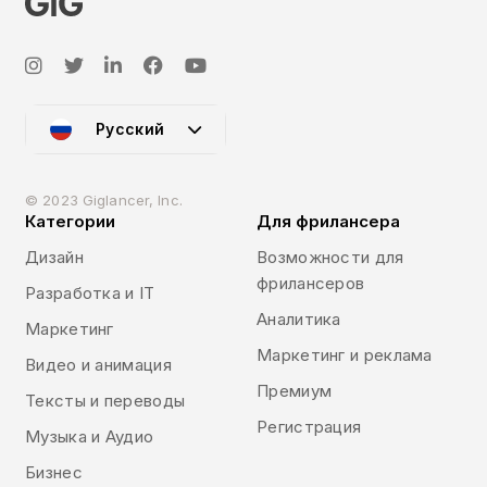
Русский
© 2023 Giglancer, Inc.
Категории
Для фрилансера
Дизайн
Возможности для
фрилансеров
Разработка и IT
Аналитика
Маркетинг
Маркетинг и реклама
Видео и анимация
Премиум
Тексты и переводы
Регистрация
Музыка и Аудио
Бизнес