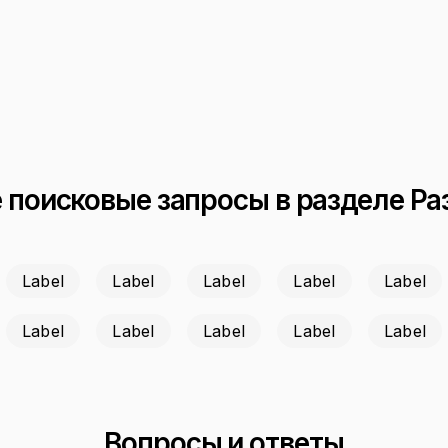
поисковые запросы в разделе Раз
Label
Label
Label
Label
Label
Label
Label
Label
Label
Label
Вопросы и ответы