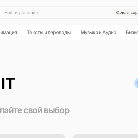
нимация
Тексты и переводы
Музыка и Аудио
Бизн
IT
лайте свой выбор