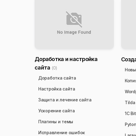
Доработка и настройка
Созд
сайта
(0)
Новы
Доработка сайта
Копи
Настройка сайта
Word
Защита и лечение сайта
Tilda
Ускорение сайта
1C Bit
Плагины и темы
Pyto
Исправление ошибок
Larav