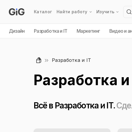
Каталог
Найти работу
Изучить
Дизайн
Разработка и IT
Маркетинг
Видео и а
Разработка и IT
Разработка и 
Всё в Разработка и IT.
Сде