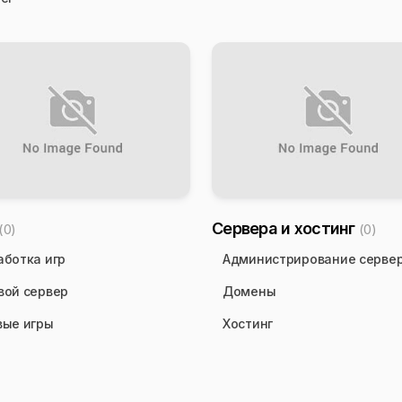
Сервера и хостинг
(0)
(0)
аботка игр
Администрирование серве
вой сервер
Домены
вые игры
Хостинг