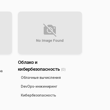
Облако и
кибербезопасность
(0)
ра
Облачные вычисления
DevOps-инжиниринг
Кибербезопасность