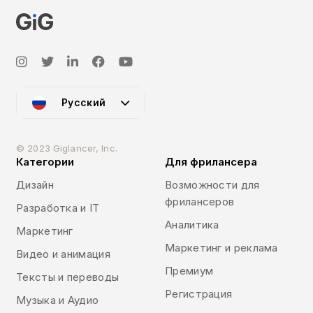
Русский
© 2023 Giglancer, Inc.
Категории
Для фрилансера
Дизайн
Возможности для
фрилансеров
Разработка и IT
Аналитика
Маркетинг
Маркетинг и реклама
Видео и анимация
Премиум
Тексты и переводы
Регистрация
Музыка и Аудио