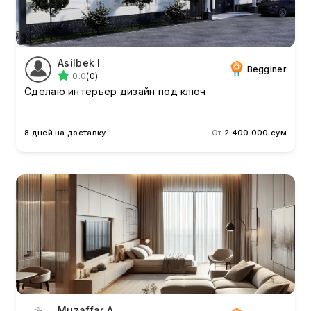
Asilbek I
Begginer
0.0
(0)
Сделаю интерьер дизайн под ключ
8 дней на доставку
От
2 400 000 сум
Muzaffar A