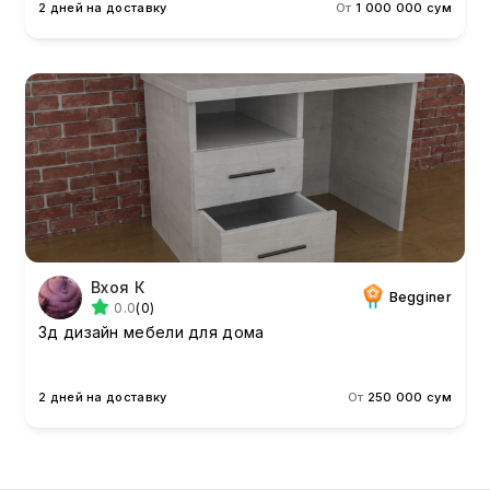
2 дней на доставку
От
1 000 000 сум
Вхоя К
Begginer
0.0
(0)
3д дизайн мебели для дома
2 дней на доставку
От
250 000 сум