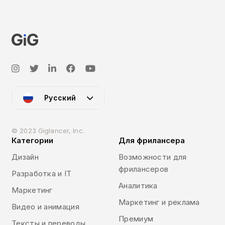
Русский
© 2023 Giglancer, Inc.
Категории
Для фрилансера
Дизайн
Возможности для
фрилансеров
Разработка и IT
Аналитика
Маркетинг
Маркетинг и реклама
Видео и анимация
Премиум
Тексты и переводы