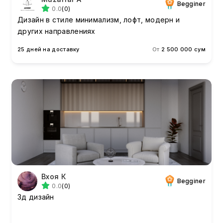
Begginer
0.0
(0)
Дизайн в стиле минимализм, лофт, модерн и
других направлениях
25 дней на доставку
От
2 500 000 сум
Вхоя К
Begginer
0.0
(0)
3д дизайн