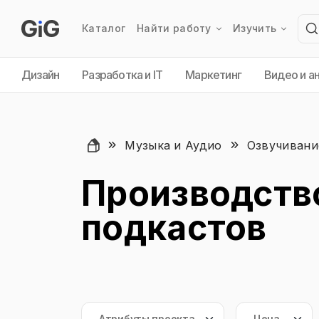
Каталог
Найти работу
Изучить
Дизайн
Разработка и IT
Маркетинг
Видео и а
Музыка и Аудио
Озвучивани
Производств
подкастов