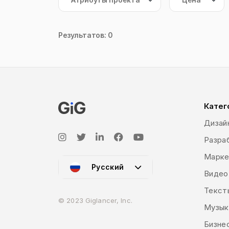
Результатов: 0
Катег
Дизай
Разраб
Марке
Русский
Видео
Текст
© 2023 Giglancer, Inc.
Музык
Бизне