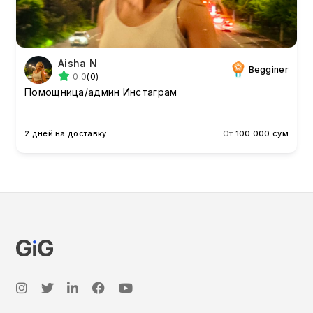
Aisha N
Begginer
0.0
(0)
Помощница/админ Инстаграм
2 дней на доставку
От
100 000 сум