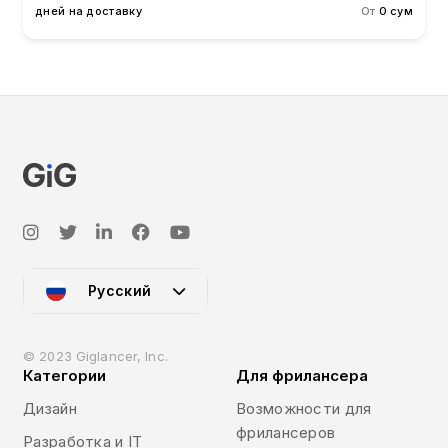
дней на доставку
От
0 сум
Русский
© 2023 Giglancer, Inc.
Категории
Для фрилансера
Дизайн
Возможности для
фрилансеров
Разработка и IT