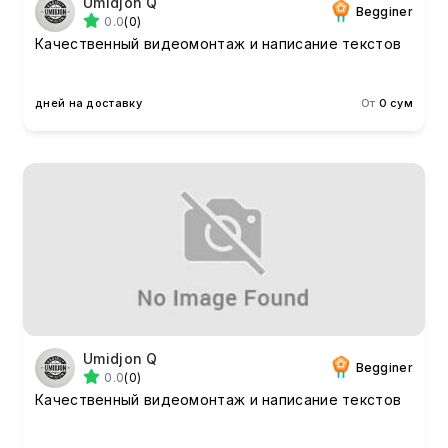
Umidjon Q
Begginer
0.0
(0)
Качественный видеомонтаж и написание текстов
дней на доставку
От
0 сум
Umidjon Q
Begginer
0.0
(0)
Качественный видеомонтаж и написание текстов