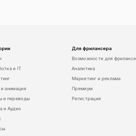
ории
Для фрилансера
н
Возможности для фриланс
отка и IT
Аналитика
тинг
Маркетинг и реклама
 и анимация
Премиум
ы и переводы
Регистрация
а и Аудио
с
сы