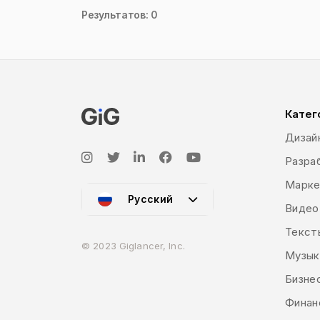
Результатов: 0
Катег
Дизай
Разраб
Марке
Русский
Видео
Текст
© 2023 Giglancer, Inc.
Музык
Бизне
Финан