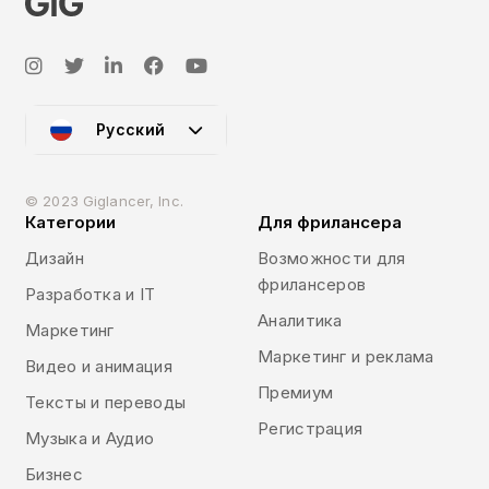
Русский
© 2023 Giglancer, Inc.
Категории
Для фрилансера
Дизайн
Возможности для
фрилансеров
Разработка и IT
Аналитика
Маркетинг
Маркетинг и реклама
Видео и анимация
Премиум
Тексты и переводы
Регистрация
Музыка и Аудио
Бизнес