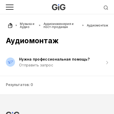
Музыка и
Аудиоинженерия и
Аудиомонтаж
Аудио
пост-продакшн
Аудиомонтаж
Нужна профессиональная помощь?
Отправить запрос
Результатов: 0