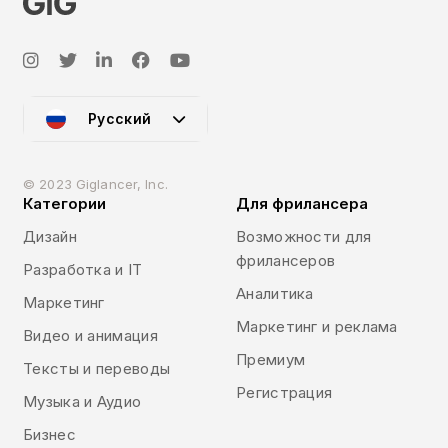
Русский
© 2023 Giglancer, Inc.
Категории
Для фрилансера
Дизайн
Возможности для
фрилансеров
Разработка и IT
Аналитика
Маркетинг
Маркетинг и реклама
Видео и анимация
Премиум
Тексты и переводы
Регистрация
Музыка и Аудио
Бизнес