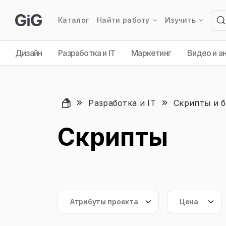
Каталог
Найти работу
Изучить
Дизайн
Разработка и IT
Маркетинг
Видео и а
Разработка и IT
Скрипты и 
Скрипты