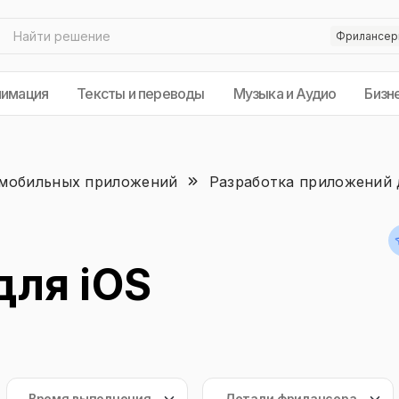
нимация
Тексты и переводы
Музыка и Аудио
Бизн
 мобильных приложений
Разработка приложений 
для iOS