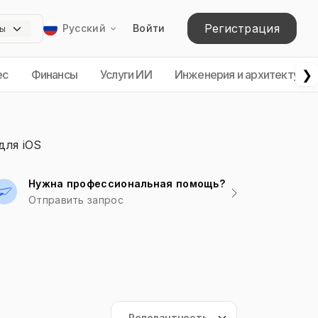
Регистрация
Русский
Войти
❯
ес
Финансы
Услуги ИИ
Инженерия и архитектура
для iOS
Нужна профессиональная помощь?
Отправить запрос