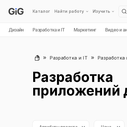
Каталог
Найти работу
Изучить
Дизайн
Разработка и IT
Маркетинг
Видео и а
Разработка и IT
Разработка
Разработка
приложений 