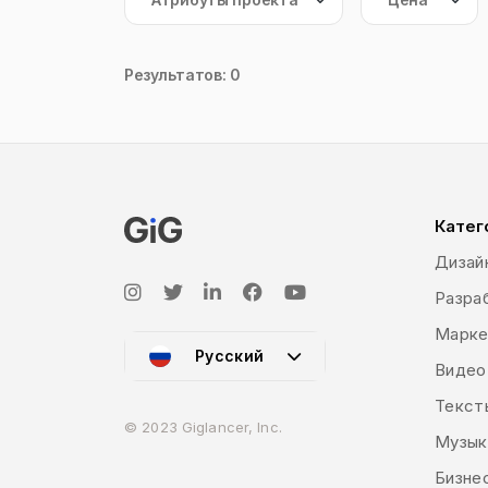
Результатов: 0
Катег
Дизай
Разраб
Марке
Русский
Видео
Текст
© 2023 Giglancer, Inc.
Музык
Бизне