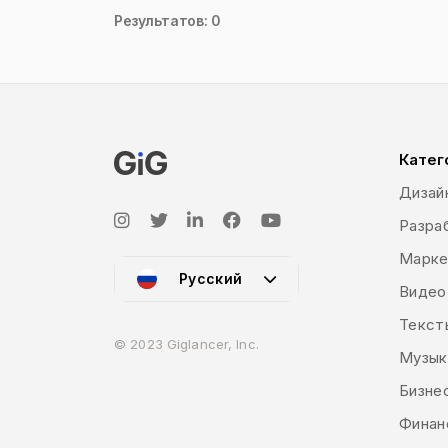
Результатов: 0
Катег
Дизай
Разраб
Марке
Русский
Видео
Текст
© 2023 Giglancer, Inc.
Музык
Бизне
Финан