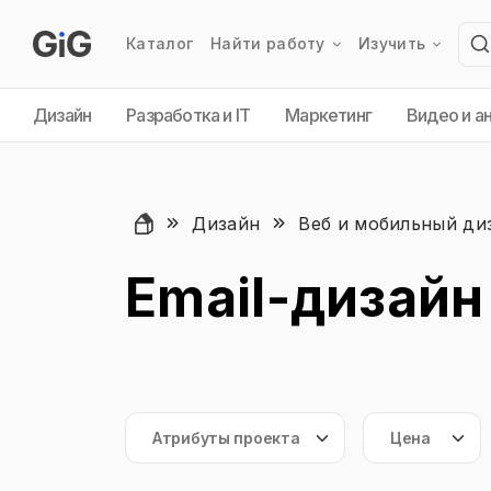
Каталог
Найти работу
Изучить
Дизайн
Разработка и IT
Маркетинг
Видео и а
Дизайн
Веб и мобильный ди
Email-дизайн