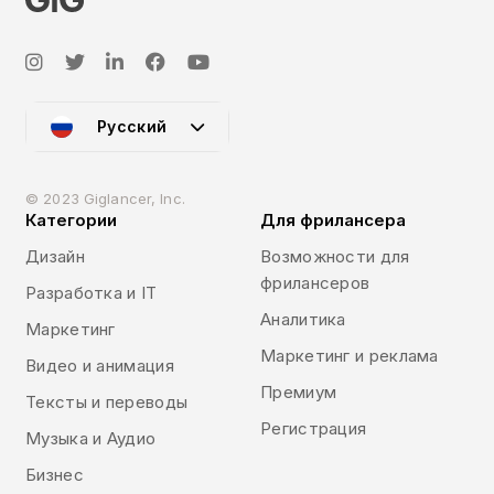
Русский
© 2023 Giglancer, Inc.
Категории
Для фрилансера
Дизайн
Возможности для
фрилансеров
Разработка и IT
Аналитика
Маркетинг
Маркетинг и реклама
Видео и анимация
Премиум
Тексты и переводы
Регистрация
Музыка и Аудио
Бизнес