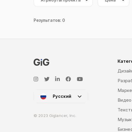
Результатов: 0
Катег
Дизай
Разраб
Марке
Русский
Видео
Текст
© 2023 Giglancer, Inc.
Музык
Бизне