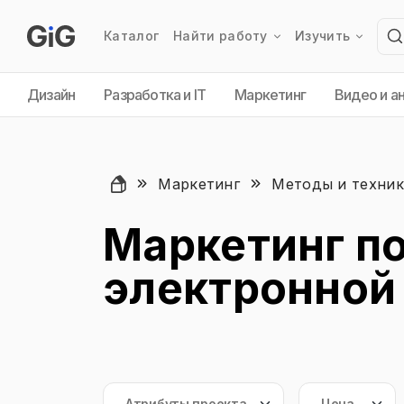
Каталог
Найти работу
Изучить
Дизайн
Разработка и IT
Маркетинг
Видео и а
Маркетинг
Методы и техни
Маркетинг п
электронной