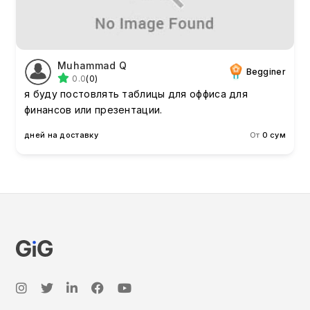
Muhammad Q
Begginer
0.0
(0)
я буду постовлять таблицы для оффиса для
финансов или презентации.
дней на доставку
От
0 сум