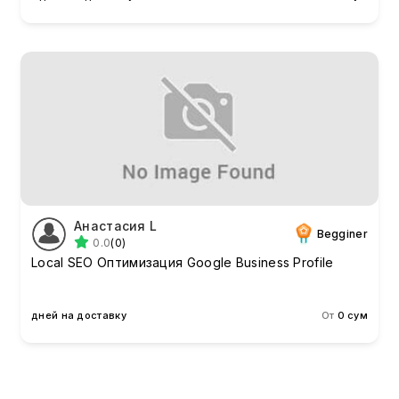
Анастасия L
Begginer
0.0
(0)
Local SEO Оптимизация Google Business Profile
дней на доставку
От
0 сум