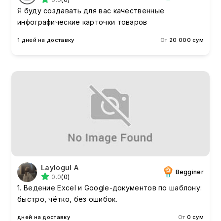
Я буду создавать для вас качественные
инфографические карточки товаров
1 дней на доставку
От
20 000 сум
Laylogul A
Begginer
0.0
(0)
1. Ведение Excel и Google-документов по шаблону:
быстро, чётко, без ошибок.
дней на доставку
От
0 сум