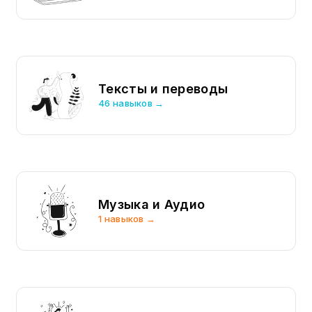
Тексты и переводы
46 навыков →
Музыка и Аудио
1 навыков →