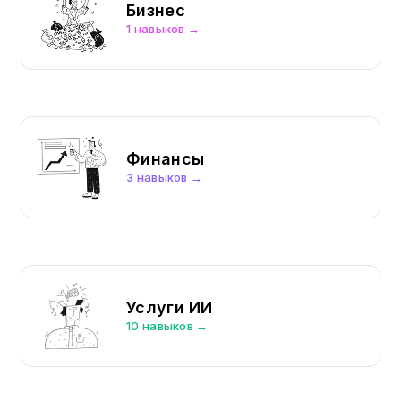
Бизнес
1 навыков →
Финансы
3 навыков →
Услуги ИИ
10 навыков →