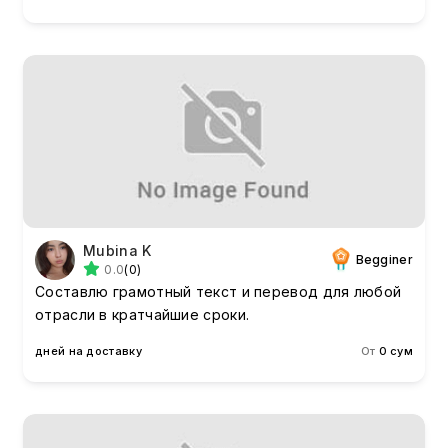
Mubina K
Begginer
0.0
(0)
Составлю грамотный текст и перевод для любой
отрасли в кратчайшие сроки.
дней на доставку
От
0 сум