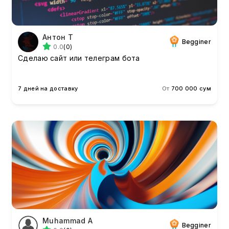
Антон T
Begginer
0.0
(0)
Сделаю сайт или телеграм бота
7 дней на доставку
От
700 000 сум
Muhammad A
Begginer