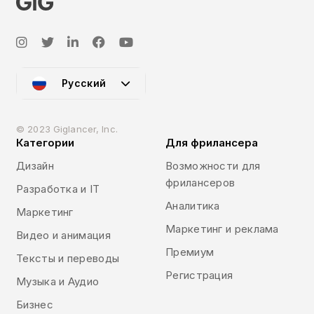
Русский
© 2023 Giglancer, Inc.
Категории
Для фрилансера
Дизайн
Возможности для
фрилансеров
Разработка и IT
Аналитика
Маркетинг
Маркетинг и реклама
Видео и анимация
Премиум
Тексты и переводы
Регистрация
Музыка и Аудио
Бизнес