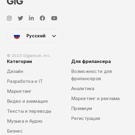
Русский
© 2023 Giglancer, Inc.
Категории
Для фрилансера
Дизайн
Возможности для
фрилансеров
Разработка и IT
Аналитика
Маркетинг
Маркетинг и реклама
Видео и анимация
Премиум
Тексты и переводы
Регистрация
Музыка и Аудио
Бизнес