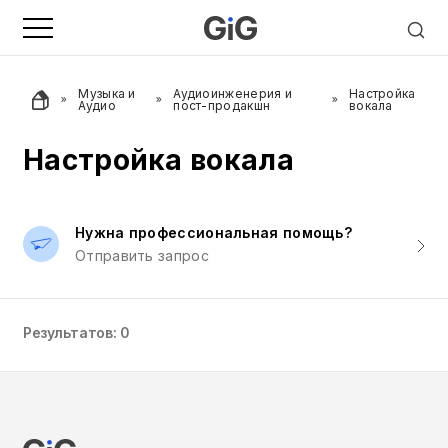
Музыка и
Аудиоинженерия и
Настройка
Аудио
пост-продакшн
вокала
Настройка вокала
Нужна профессиональная помощь?
Отправить запрос
Результатов: 0