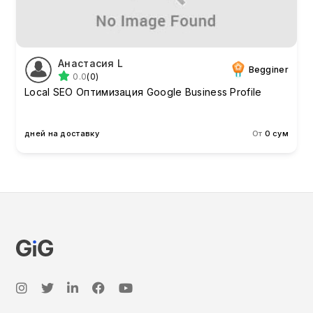
Анастасия L
Begginer
0.0
(0)
Local SEO Оптимизация Google Business Profile
дней на доставку
От
0 сум